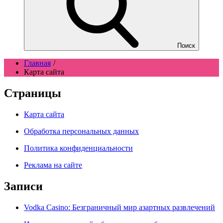
Поиск
Главная
Карта сайта
Страницы
Карта сайта
Обработка персональных данных
Политика конфиденциальности
Реклама на сайте
Записи
Vodka Casino: Безграничный мир азартных развлечений