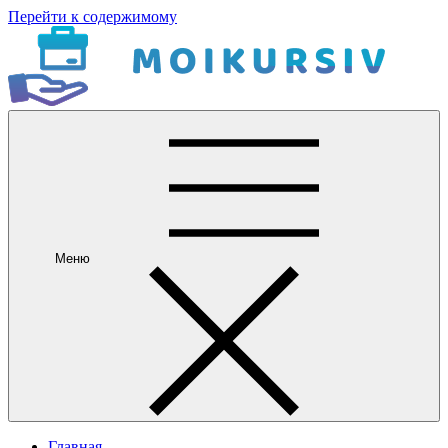
Перейти к содержимому
Меню
Главная