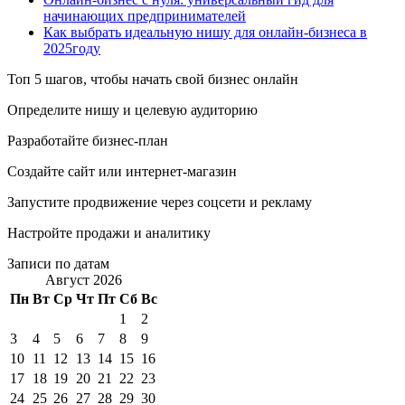
начинающих предпринимателей
Как выбрать идеальную нишу для онлайн-бизнеса в
2025году
Топ 5 шагов, чтобы начать свой бизнес онлайн
Определите нишу и целевую аудиторию
Разработайте бизнес-план
Создайте сайт или интернет-магазин
Запустите продвижение через соцсети и рекламу
Настройте продажи и аналитику
Записи по датам
Август 2026
Пн
Вт
Ср
Чт
Пт
Сб
Вс
1
2
3
4
5
6
7
8
9
10
11
12
13
14
15
16
17
18
19
20
21
22
23
24
25
26
27
28
29
30