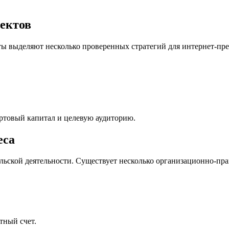
ектов
ты выделяют несколько проверенных стратегий для интернет-пр
ртовый капитал и целевую аудиторию.
еса
льской деятельности. Существует несколько организационно-пр
тный счет.