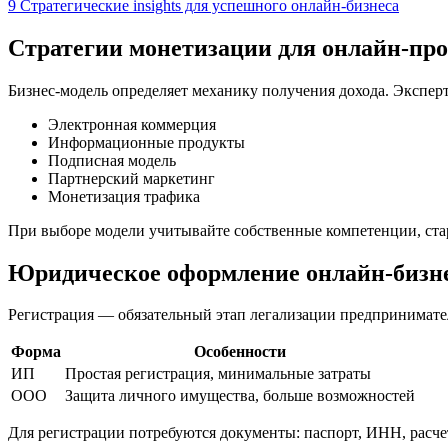
9
Стратегические insights для успешного онлайн-бизнеса
Стратегии монетизации для онлайн-про
Бизнес-модель определяет механику получения дохода. Экспер
Электронная коммерция
Информационные продукты
Подписная модель
Партнерский маркетинг
Монетизация трафика
При выборе модели учитывайте собственные компетенции, ста
Юридическое оформление онлайн-бизн
Регистрация — обязательный этап легализации предпринимате
Форма
Особенности
ИП
Простая регистрация, минимальные затраты
ООО
Защита личного имущества, больше возможностей
Для регистрации потребуются документы: паспорт, ИНН, расче