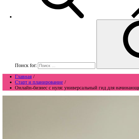
Поиск for:
Главная
Старт и планирование
Онлайн-бизнес с нуля: универсальный гид для начинаю