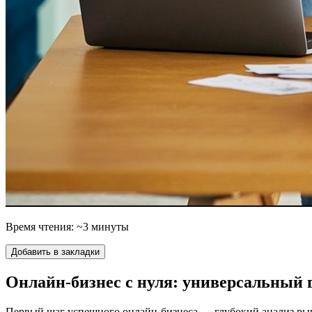
Время чтения: ~3 минуты
Добавить в закладки
Онлайн-бизнес с нуля: универсальный
Первый шаг успешного онлайн-бизнеса — глубокий анализ рын