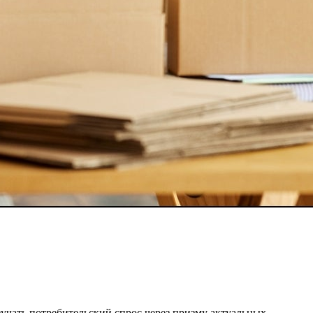
чать потребительский спрос через призму актуальных