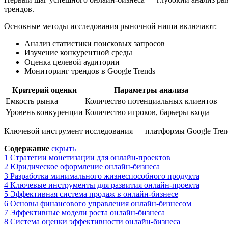
трендов.
Основные методы исследования рыночной ниши включают:
Анализ статистики поисковых запросов
Изучение конкурентной среды
Оценка целевой аудитории
Мониторинг трендов в Google Trends
Критерий оценки
Параметры анализа
Емкость рынка
Количество потенциальных клиентов
Уровень конкуренции
Количество игроков, барьеры входа
Ключевой инструмент исследования — платформы Google Trends
Содержание
скрыть
1
Стратегии монетизации для онлайн-проектов
2
Юридическое оформление онлайн-бизнеса
3
Разработка минимального жизнеспособного продукта
4
Ключевые инструменты для развития онлайн-проекта
5
Эффективная система продаж в онлайн-бизнесе
6
Основы финансового управления онлайн-бизнесом
7
Эффективные модели роста онлайн-бизнеса
8
Система оценки эффективности онлайн-бизнеса