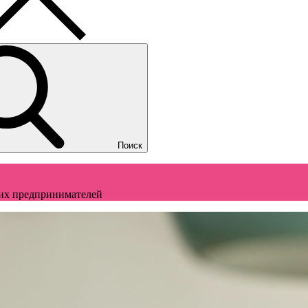
Поиск
щих предпринимателей