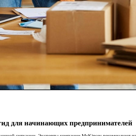
 гид для начинающих предпринимателей
очной ситуации. Эксперты компании McKinsey рекомендуют изу